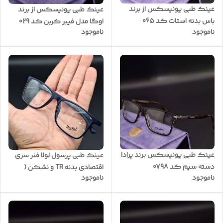
عینک طبی یونیسکس از برند
عینک طبی یونیسکس از برند
باس بدنه استات کد 065
اوگا مدل فیبر کربن کد 029
ناموجود
ناموجود
عینک طبی یونیسکس برند پرادا
عینک طبی پرسول لولا فنر سری
دسته سیم کد 0798
اقتصادی بدنه TR و نشکن (
ناموجود
ناموجود
ضمانتی) کد PR56