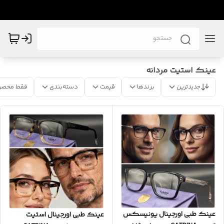
عینک استیت مردانه
جدیدترین
برندها
قیمت
دسته‌بندی
فقط محصو
عینک طبی اورجینال یونیسکس
عینک طبی اورجینال استیت