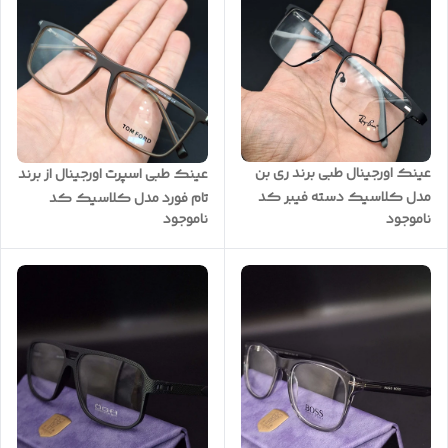
عینک اورجینال طبی برند ری بن
عینک طبی اسپرت اورجینال از برند
مدل کلاسیک دسته فیبر کد
تام فورد مدل کلاسیک کد
ناموجود
ناموجود
092
T9032