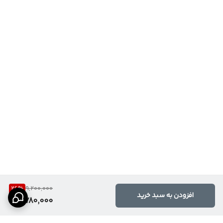
26
%
9,200,000
افزودن به سبد خرید
6,780,000