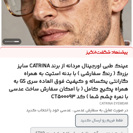
عینک طبی اورجینال مردانه از برند CATRINA سایز
بزرگ ( رنگ سفارشی ) با بدنه استیت به همراه
گارانتی یکساله و کیفیت فوق العاده سری GS به
همراه پکیج کامل ( با امکان سفارش ساخت عدسی
با نمره چشم شما ) کد CT500093
CATRINA EYEWEAR
در صورت تمایل به سفارش عدسی ، عدسی خود را انتخاب کنید
فقط فریم رو ارسال کنید