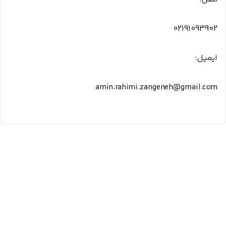
02191093902
ایمیل:
amin.rahimi.zangeneh@gmail.com