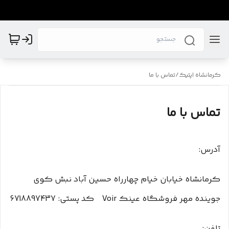
کرمانشاه اپتیک
/
تماس با ما
تماس با ما
آدرس:
کرمانشاه خیابان خیام چهارراه حسین آباد نبش کوی
جوینده مهر فروشگاه عینک Voir کد پستی: 6718897437
تلفن: