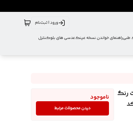
ورود | ثبت‌نام
ک طبی
راهنمای خواندن نسخه عینک
عدسی های بلوکنترل
CATRI بدنه استیت رنگ
ناموجود
کد
دیدن محصولات مرتبط