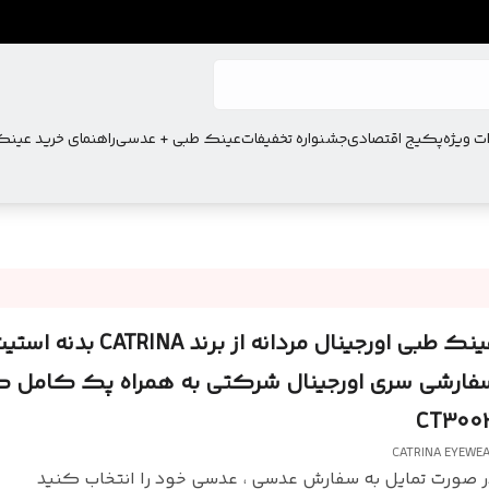
ت ویژه
پکیج اقتصادی
جشنواره تخفیفات
عینک طبی + عدسی
راهنمای خرید عین
عینک طبی اورجینال مردانه از برند NA
فارشی سری اورجینال شرکتی به همراه پک کامل 
CT300
CATRINA EYEWE
 صورت تمایل به سفارش عدسی ، عدسی خود را انتخاب کنید