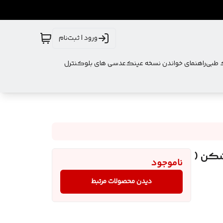
ورود | ثبت‌نام
ک طبی
راهنمای خواندن نسخه عینک
عدسی های بلوکنترل
نر سری اقتصادی بدنه TR و نشکن (
ناموجود
دیدن محصولات مرتبط