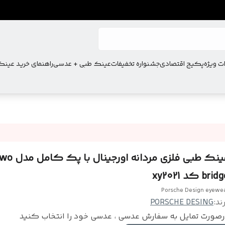
ت ویژه
پکیج اقتصادی
جشنواره تخفیفات
عینک طبی + عدسی
راهنمای خرید عین
عینک طبی فلزی مردانه اورجینال با 
bri کد xy2021
Porsche Design eyewe
ند:
PORSCHE DESING
رصورت تمایل به سفارش عدسی ، عدسی خود را انتخاب کنید