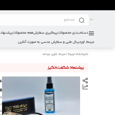
دسته‌بندی محصولات
پیگیری سفارش
همه محصولات
پیشنهادا
عینک اورجینال طبی و سفارش عدسی به صورت آنلاین
کرمانشاه اپتیک
/
عینک فلزی مردانه
dge
ar
بر
د