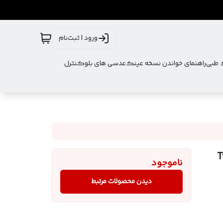
ورود | ثبت‌نام
ک طبی
راهنمای خواندن نسخه عینک
عدسی های بلوکنترل
پک کامل مدل Two
ناموجود
دیدن محصولات مرتبط