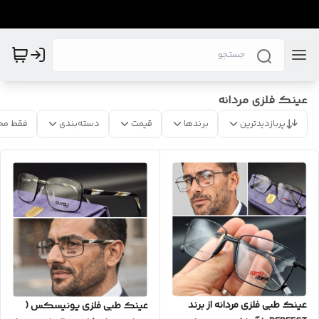
عینک فلزی مردانه
پربازدیدترین
برندها
قیمت
دسته‌بندی
فقط مح
عینک طبی فلزی مردانه از برند
عینک طبی فلزی یونیسکس (