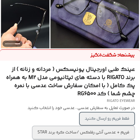
عینک طبی اورجینال یونیسکس ( مردانه و زنانه ) از
برند RIGATO با دسته های تیتانیومی مدل M2 به همراه
پک کامل ( با امکان سفارش ساخت عدسی با نمره
چشم شما ) کد RG6500
RIGATO EYEWEAR
در صورت تمایل به سفارش عدسی ، عدسی خود را انتخاب کنید
فقط فریم رو ارسال کنید
فریم + عدسی آنتی رفلکس /ساخت کره برند STAR