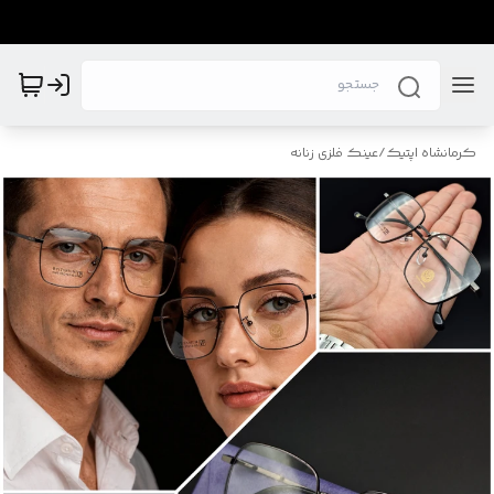
کرمانشاه اپتیک
/
عینک فلزی زنانه