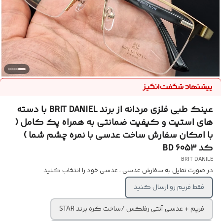
عینک طبی فلزی مردانه از برند BRIT DANIEL با دسته
های استیت و کیفیت ضمانتی به همراه پک کامل (
با امکان سفارش ساخت عدسی با نمره چشم شما )
کد BD 6053
BRIT DANILE
در صورت تمایل به سفارش عدسی ، عدسی خود را انتخاب کنید
فقط فریم رو ارسال کنید
فریم + عدسی آنتی رفلکس /ساخت کره برند STAR