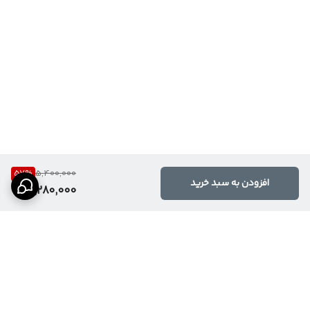
57
%
5,400,000
افزودن به سبد خرید
2,280,000