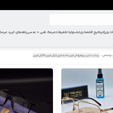
ت ویژه
پکیج اقتصادی
جشنواره تخفیفات
عینک طبی + عدسی
راهنمای خرید عین
 براساس:
پربازدیدترین
پرفروش‌ترین
جدیدترین
ارزان‌ترین
گران‌ترین