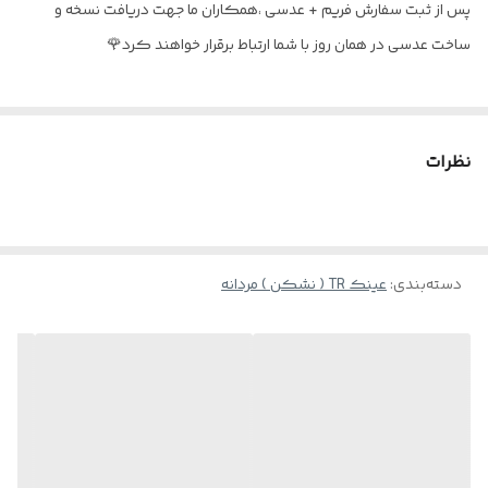
پس از ثبت سفارش فریم + عدسی ،همکاران ما جهت دریافت نسخه و
عینک مناسب
آقایان و خانم ها
ساخت عدسی در همان روز با شما ارتباط برقرار خواهند کرد🌹
نظرات
دسته‌بندی
:
عینک TR ( نشکن ) مردانه