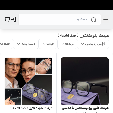
عینک بلوکنترل ( ضد اشعه )
پربازدیدترین
برندها
قیمت
دسته‌بندی
فقط مح
عینک طبی یونیسکس با عدسی
عینک بلوکنترل ( ضد اشعه )