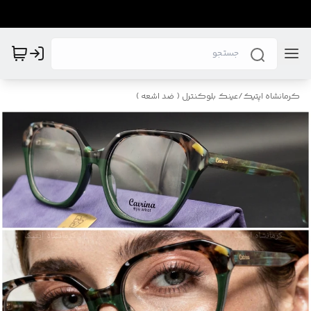
کرمانشاه اپتیک
/
عینک بلوکنترل ( ضد اشعه )