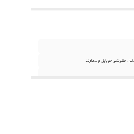
م ، گوشی موبایل و ...دارند