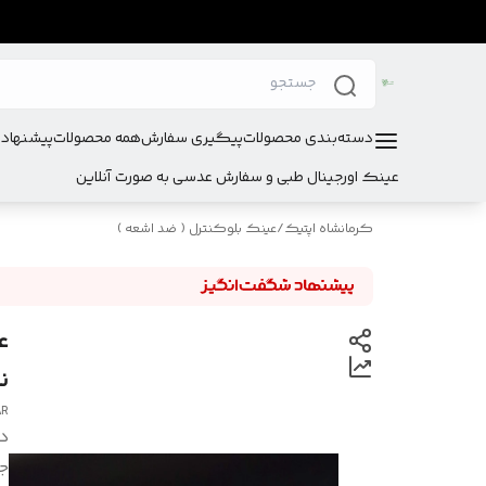
دسته‌بندی محصولات
پیگیری سفارش
همه محصولات
پیشنهادا
عینک اورجینال طبی و سفارش عدسی به صورت آنلاین
کرمانشاه اپتیک
/
عینک بلوکنترل ( ضد اشعه )
نش
AR
د
ج