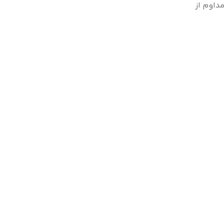
داوم از