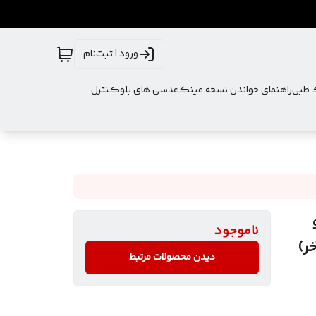
ورود | ثبت‌نام
ک طبی
راهنمای خواندن نسخه عینک
عدسی های بلوکنترل
رند PRSR بدنه Tr و
ناموجود
دیدن محصولات مرتبط