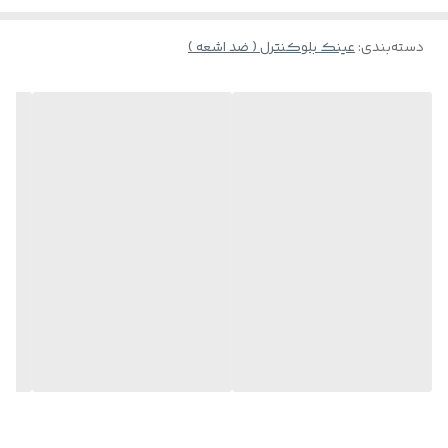
دسته‌بندی
:
عینک بلوکنترل ( ضد اشعه )