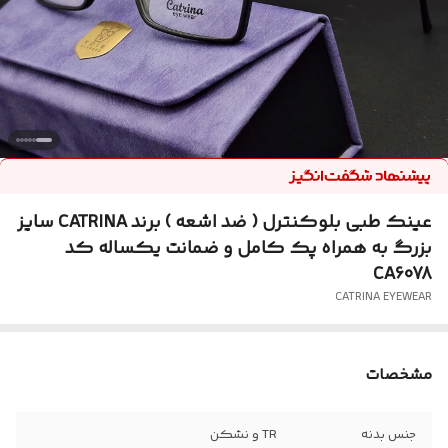
عینک طبی بلوکنترل ( ضد اشعه ) برند CATRINA سایز
بزرگ به همراه پک کامل و ضمانت یکساله کد
CA6078
CATRINA EYEWEAR
مشخصات
جنس بدنه
TR و نشکن