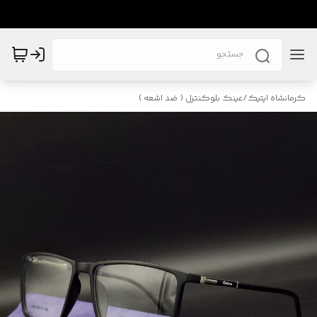
کرمانشاه اپتیک
/
عینک بلوکنترل ( ضد اشعه )