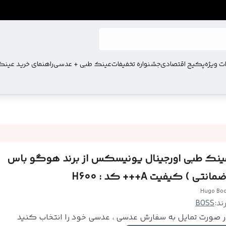
ت ویژه
پکیج اقتصادی
جشنواره تخفیفات
عینک طبی + عدسی
راهنمای خرید عین
ینک طبی اورجینال یونیسکس از برند هوگو باس
مانتی ) کیفیت A+++ کد : H600
Hugo Bo
ند:
BOSS
 صورت تمایل به سفارش عدسی ، عدسی خود را انتخاب کنید