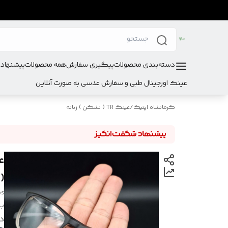
دسته‌بندی محصولات
پیگیری سفارش
همه محصولات
پیشنهادا
عینک اورجینال طبی و سفارش عدسی به صورت آنلاین
کرمانشاه اپتیک
/
عینک TR ( نشکن ) زنانه
ع
(ض
os
بر
در