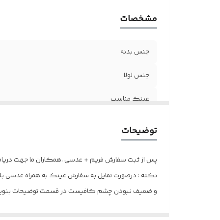
مشخصات
جنس بدنه
جنس لولا
عینک مناسب
اقلام
توضیحات
سایز
پس از ثبت سفارش فریم + عدسی ،همکاران ما جهت دریافت 
نکته : درصورت تمایل به سفارش عینک به همراه عدسی بلوک
و ضعیف نبودن چشم کافیست در قسمت توضیحات بنویسی