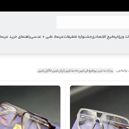
ت ویژه
پکیج اقتصادی
جشنواره تخفیفات
عینک طبی + عدسی
راهنمای خرید عین
 براساس:
پربازدیدترین
پرفروش‌ترین
جدیدترین
ارزان‌ترین
گران‌ترین