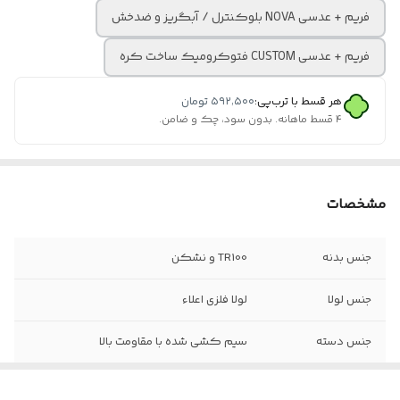
فریم + عدسی NOVA بلوکنترل / آبگریز و ضدخش
فریم + عدسی CUSTOM فتوکرومیک ساخت کره
هر قسط با ترب‌پی:
۵۹۲٬۵۰۰
تومان
۴ قسط ماهانه. بدون سود، چک و ضامن.
مشخصات
جنس بدنه
TR100 و نشکن
جنس لولا
لولا فلزی اعلاء
جنس دسته
سیم کشی شده با مقاومت بالا
سایز عدسی
۵۵