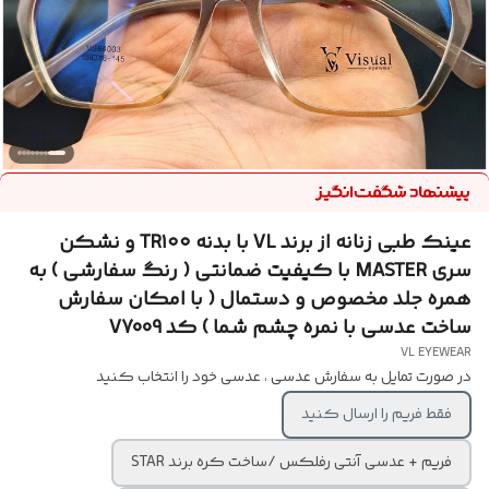
عینک طبی زنانه از برند VL با بدنه TR۱۰۰ و نشکن
سری MASTER با کیفیت ضمانتی ( رنگ سفارشی ) به
همره جلد مخصوص و دستمال ( با امکان سفارش
ساخت عدسی با نمره چشم شما ) کد V7009
VL EYEWEAR
در صورت تمایل به سفارش عدسی ، عدسی خود را انتخاب کنید
فقط فریم را ارسال کنید
فریم + عدسی آنتی رفلکس /ساخت کره برند STAR