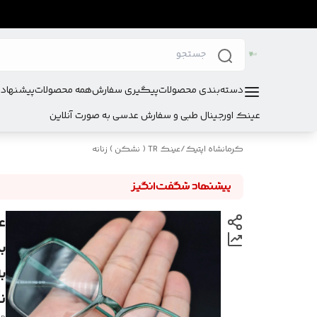
دسته‌بندی محصولات
پیگیری سفارش
همه محصولات
پیشنهادا
عینک اورجینال طبی و سفارش عدسی به صورت آنلاین
کرمانشاه اپتیک
/
عینک TR ( نشکن ) زنانه
ب
نم