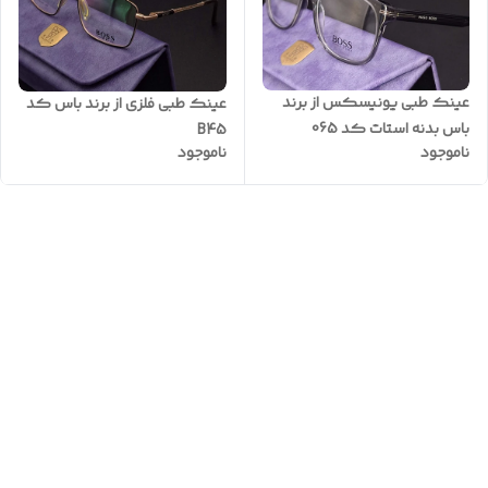
عینک طبی یونیسکس از برند
عینک طبی فلزی از برند باس کد
باس بدنه استات کد 065
B45
ناموجود
ناموجود