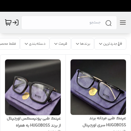
جدیدترین
برندها
قیمت
دسته‌بندی
فقط محصو
عینک طبی مردانه برند
عینک طبی یونیسکس اورجینال
HUGOBOSS سری اورجینال
از برند HUGOBOSS به همراه