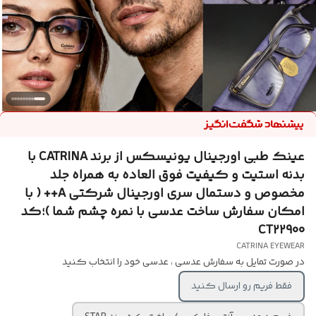
عینک طبی اورجینال یونیسکس از برند CATRINA با
بدنه استیت و کیفیت فوق العاده به همراه جلد
مخصوص و دستمال سری اورجینال شرکتی A++ ( با
امکان سفارش ساخت عدسی با نمره چشم شما )؛کد
CT22900
CATRINA EYEWEAR
در صورت تمایل به سفارش عدسی ، عدسی خود را انتخاب کنید
فقط فریم رو ارسال کنید