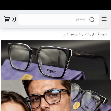
کرمانشاه اپتیک
/
عینک یونیسکس