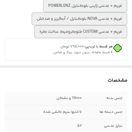
فریم + عدسی ژاپنی بلوکنترل POWERLENZ
فریم + عدسی NOVA بلوکنترل / آبگریز و ضدخش
فریم + عدسی CUSTOM فتوکرومیک ساخت کره
هر قسط با ترب‌پی:
۷۹۵٬۰۰۰
تومان
۴ قسط ماهانه. بدون سود، چک و ضامن.
مشخصات
جنس بدنه
TR100 و نشکن
جنس دسته ها
تا انتها سیم کشی شده
سایز عدسی
۵۲