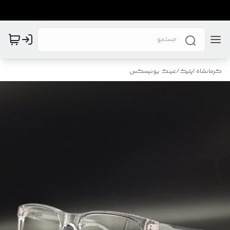
کرمانشاه اپتیک
/
عینک یونیسکس