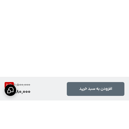
51
%
6,500,000
افزودن به سبد خرید
3,180,000