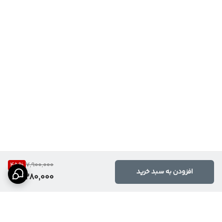
45
%
7,900,000
افزودن به سبد خرید
4,280,000