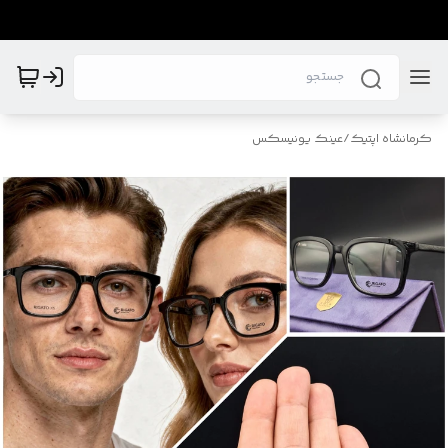
کرمانشاه اپتیک
/
عینک یونیسکس