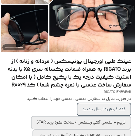
عینک طبی اورجینال یونیسکس ( مردانه و زنانه ) از
برند RIGATO به همراه ضمانت یکساله سری X5 با بدنه
استیت کیفیت درجه یک با پکیج کامل ( با امکان
سفارش ساخت عدسی با نمره چشم شما ) کد R0029
RIGATO EYEWEAR
در صورت تمایل به سفارش عدسی ، عدسی خود را انتخاب کنید
فقط فریم رو ارسال کنید
فریم + عدسی آنتی رفلکس /ساخت کره برند STAR