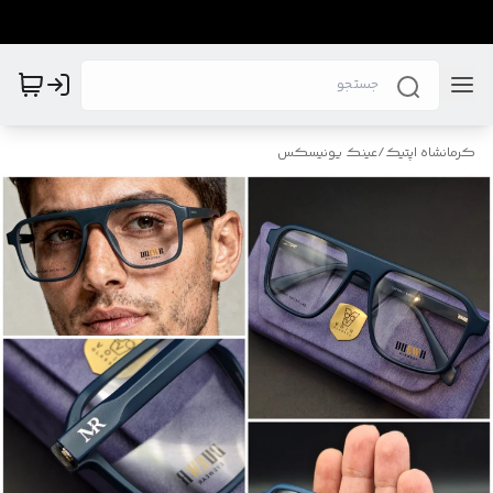
کرمانشاه اپتیک
/
عینک یونیسکس