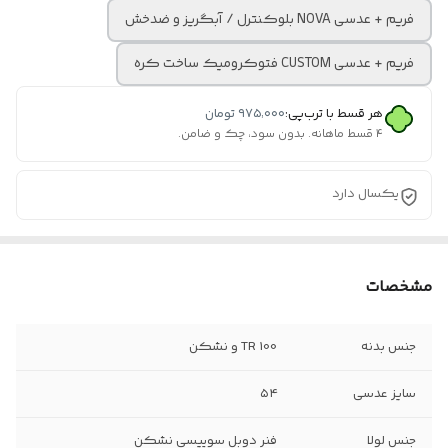
فریم + عدسی NOVA بلوکنترل / آبگریز و ضدخش
فریم + عدسی CUSTOM فتوکرومیک ساخت کره
هر قسط با ترب‌پی:
۹۷۵٬۰۰۰
تومان
۴ قسط ماهانه. بدون سود، چک و ضامن.
یکسال دارد
مشخصات
جنس بدنه
TR 100 و نشکن
سایز عدسی
۵۴
جنس لولا
فنر دوبل سوییسی نشکن