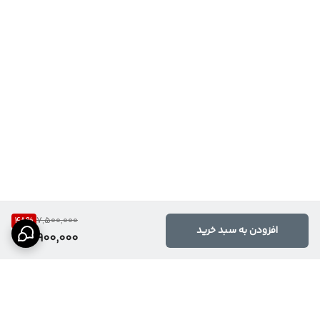
48
%
7,500,000
افزودن به سبد خرید
3,900,000