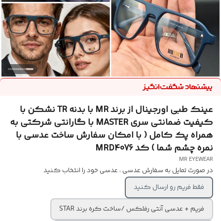
عینک طبی اورجینال از برند MR با بدنه TR نشکن با
کیفیت ضمانتی سری MASTER با گارانتی شرکتی به
همراه پک کامل ( با امکان سفارش ساخت عدسی با
نمره چشم شما ) کد MRD4076
MR EYEWEAR
در صورت تمایل به سفارش عدسی ، عدسی خود را انتخاب کنید
فقط فریم رو ارسال کنید
فریم + عدسی آنتی رفلکس /ساخت کره برند STAR