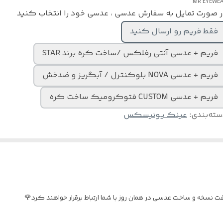
MR EYEWE
 صورت تمایل به سفارش عدسی ، عدسی خود را انتخاب کنید
فقط فریم رو ارسال کنید
فریم + عدسی آنتی رفلکس /ساخت کره برند STAR
فریم + عدسی NOVA بلوکنترل / آبگریز و ضدخش
فریم + عدسی CUSTOM فتوکرومیک ساخت کره
سته‌بندی
:
عینک یونیسکس
نسخه و ساخت عدسی در همان روز با شما ارتباط برقرار خواهند کرد🌹