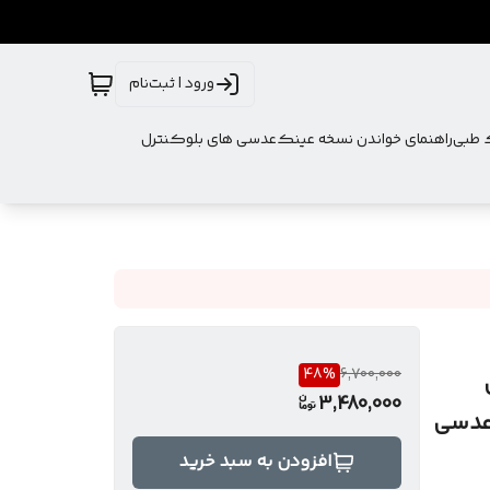
ورود | ثبت‌نام
ک طبی
راهنمای خواندن نسخه عینک
عدسی های بلوکنترل
48
%
6,700,000
3,480,000
 عدسی
افزودن به سبد خرید