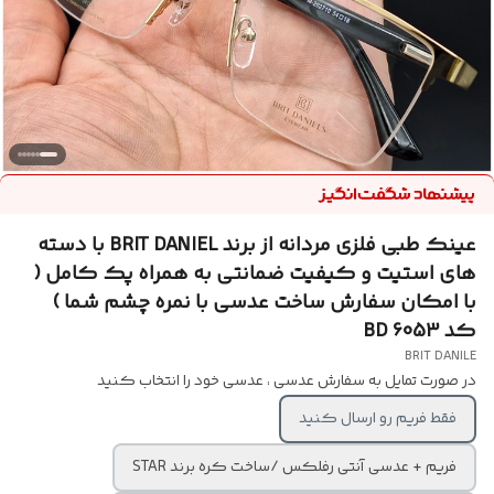
عینک طبی فلزی مردانه از برند BRIT DANIEL با دسته
های استیت و کیفیت ضمانتی به همراه پک کامل (
با امکان سفارش ساخت عدسی با نمره چشم شما )
کد BD 6053
BRIT DANILE
در صورت تمایل به سفارش عدسی ، عدسی خود را انتخاب کنید
فقط فریم رو ارسال کنید
فریم + عدسی آنتی رفلکس /ساخت کره برند STAR