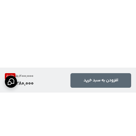
57
%
5,400,000
افزودن به سبد خرید
2,280,000