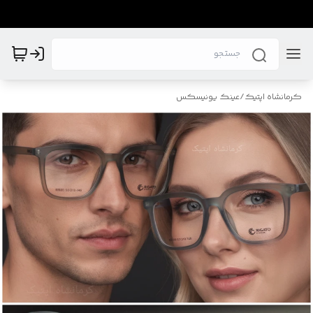
کرمانشاه اپتیک
/
عینک یونیسکس