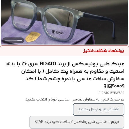
عینک طبی یونیسکس از برند RIGATO سری Z6 با بدنه
استیت و مقاوم به همراه پک کامل ( با امکان
سفارش ساخت عدسی با نمره چشم شما ) کد
RIG40009
RIGATO EYEWEAR
در صورت تمایل به سفارش عدسی ، عدسی خود را انتخاب کنید
فقط فریم رو ارسال کنید
فریم + عدسی آنتی رفلکس /ساخت کره برند STAR