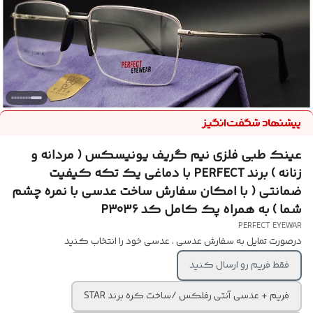
عینک طبی فلزی نیم گریف یونیسکس ( مردانه و
زنانه ) برند PERFECT با دماغی یک تکه کیفیت
ضمانتی ( با امکان سفارش ساخت عدسی با نمره چشم
شما ) به همراه پک کامل کد P3036
PERFECT EYEWAR
درصورت تمایل به سفارش عدسی ، عدسی خود را انتخاب کنید
فقط فریم رو ارسال کنید
فریم + عدسی آنتی رفلکس /ساخت کره برند STAR