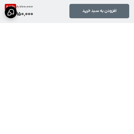
43
%
8,700,000
افزودن به سبد خرید
4,950,000
برگشت به بالا
ارسال ویژه
پشتیبانی ۲۴ ساعته