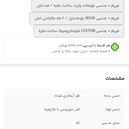
فریم + عدسی بلوکات وایت ساخت کره / ضدخش
فریم + عدسی NOVA بلوکنترل / ۶ ماه گارانتی خش
فریم + عدسی CUSTOM فتوکرومیک ساخت کره
هر قسط با ترب‌پی:
۵۲۵٬۰۰۰
تومان
۴ قسط ماهانه. بدون سود، چک و ضامن.
مشخصات
جنس بدنه
فلز آبکاری شده
جنس لولا
فنر سوییسی با کیفیت
سایز عدسی
۵۱