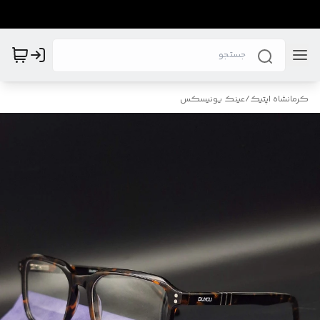
کرمانشاه اپتیک
/
عینک یونیسکس