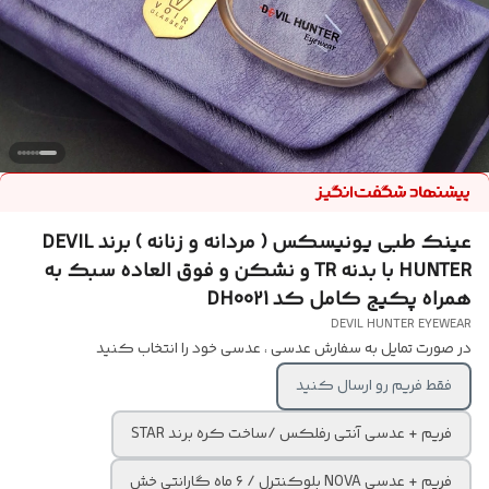
عینک طبی یونیسکس ( مردانه و زنانه ) برند DEVIL
HUNTER با بدنه TR و نشکن و فوق العاده سبک به
همراه پکیج کامل کد DH0021
DEVIL HUNTER EYEWEAR
در صورت تمایل به سفارش عدسی ، عدسی خود را انتخاب کنید
فقط فریم رو ارسال کنید
فریم + عدسی آنتی رفلکس /ساخت کره برند STAR
فریم + عدسی NOVA بلوکنترل / ۶ ماه گارانتی خش