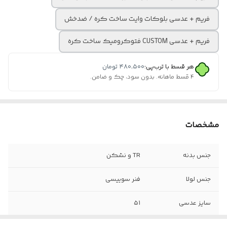
فریم + عدسی بلوکات وایت ساخت کره / ضدخش
فریم + عدسی CUSTOM فتوکرومیک ساخت کره
هر قسط با ترب‌پی:
۴۸۰٬۵۰۰
تومان
۴ قسط ماهانه. بدون سود، چک و ضامن.
مشخصات
جنس بدنه
TR و نشکن
جنس لولا
فنر سوییسی
سایز عدسی
۵۱