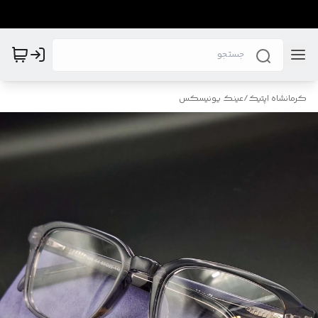
کرمانشاه اپتیک
/
عینک یونیسکس