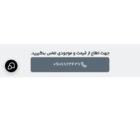
جهت اطلاع از قیمت و موجودی تماس بگیرید.
09107823437
برگشت به بالا