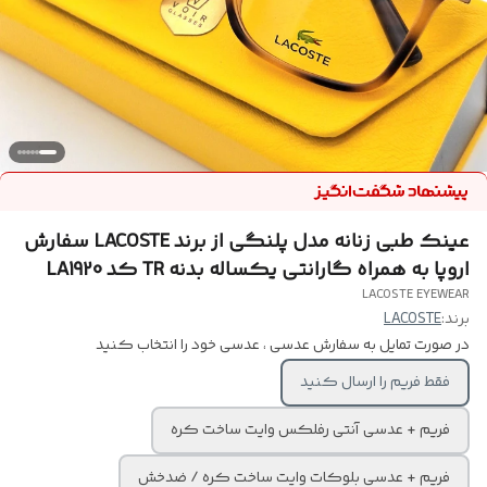
عینک طبی زنانه مدل پلنگی از برند LACOSTE سفارش
اروپا به همراه گارانتی یکساله بدنه TR کد LA1920
LACOSTE EYEWEAR
برند:
LACOSTE
در صورت تمایل به سفارش عدسی ، عدسی خود را انتخاب کنید
فقط فریم را ارسال کنید
فریم + عدسی آنتی رفلکس وایت ساخت کره
فریم + عدسی بلوکات وایت ساخت کره / ضدخش