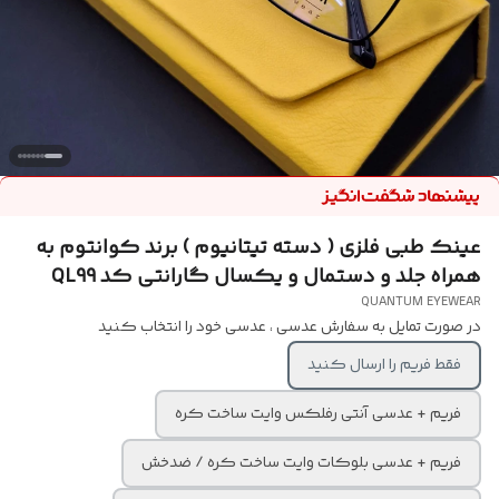
عینک طبی فلزی ( دسته تیتانیوم ) برند کوانتوم به
همراه جلد و دستمال و یکسال گارانتی کد QL99
QUANTUM EYEWEAR
در صورت تمایل به سفارش عدسی ، عدسی خود را انتخاب کنید
فقط فریم را ارسال کنید
فریم + عدسی آنتی رفلکس وایت ساخت کره
فریم + عدسی بلوکات وایت ساخت کره / ضدخش