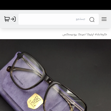
کرمانشاه اپتیک
/
عینک یونیسکس