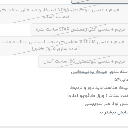
فریم + عدسی بلوکنترل NOVA ضدبخار و ضد خش ساخت ک
ضمانت ۱ ساله
فریم + عدسی آنتی رفلکس STAR ساخت کره
(آماده سازی ۵ روز کاری)
فریم + عدسی بلوکنترل I&G ساخت آلمان
سته‌بندی
:
عینک یونیسکس
ایز
:
۵۴
ینک مناسب
:
دید دور و نزدیک
نه
:
استات ( ورق کائوچو اعلاء)
نس لولا
:
فنر سوییسی
ناسب
:
خانم ها و آقایان
مایش بیشتر
لام
:
پکیج کامل ( جلد ، اسپری ، دستمال و بند عینک )