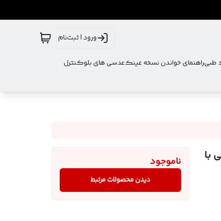
ورود | ثبت‌نام
ک طبی
راهنمای خواندن نسخه عینک
عدسی های بلوکنترل
 با
ناموجود
دیدن محصولات مرتبط