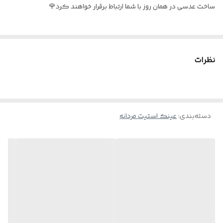
ساخت عدسی در همان روز با شما ارتباط برقرار خواهند کرد🌹
عینک مناسب
آقایان و خانم ها
نظرات
دسته‌بندی
:
عینک استیت مردانه