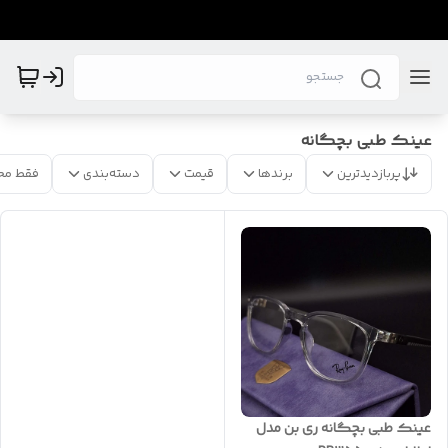
عینک طبی بچگانه
پربازدیدترین
برندها
قیمت
دسته‌بندی
فقط مح
عینک طبی بچگانه ری بن مدل