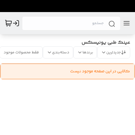
عینک طبی یونیسکس
جدیدترین
برندها
دسته‌بندی
فقط محصولات موجود
کالایی در این صفحه موجود نیست