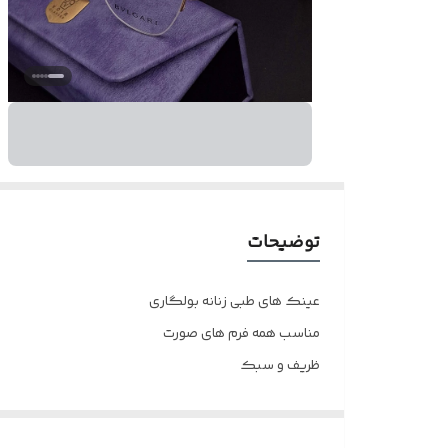
توضیحات
عینک های طبی زنانه بولگاری
مناسب همه فرم های صورت
ظریف و سبک
دسته ها فلز آبکاری شده
لولا جعبه فنر