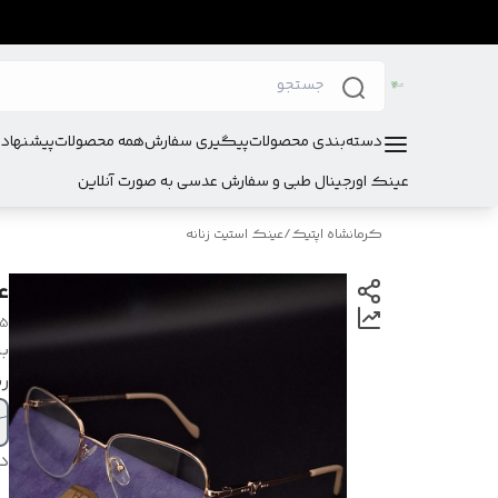
دسته‌بندی محصولات
پیگیری سفارش
همه محصولات
پیشنهادا
عینک اورجینال طبی و سفارش عدسی به صورت آنلاین
کرمانشاه اپتیک
/
عینک استیت زنانه
ع
05
بر
ر
د