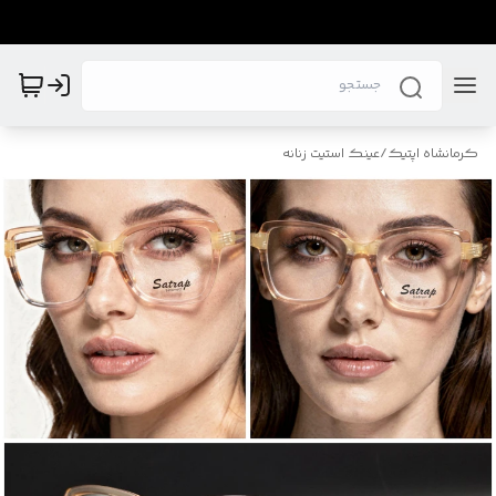
کرمانشاه اپتیک
/
عینک استیت زنانه