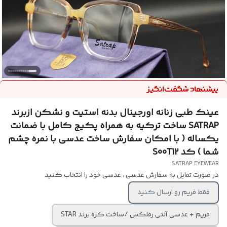
عینک طبی زنانه اورجینال بدنه استیت و نشکن ازبرند
SATRAP ساخت ترکیه به همراه پکیج کامل با ضمانت
یکساله ( با امکان سفارش ساخت عدسی با نمره چشم
شما ) کد S00T12
SATRAP EYEWEAR
در صورت تمایل به سفارش عدسی ، عدسی خود را انتخاب کنید
فقط فریم رو ارسال کنید
فریم + عدسی آنتی رفلکس /ساخت کره برند STAR