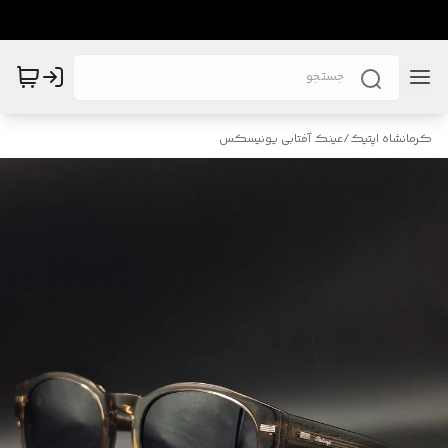
کرمانشاه اپتیک
/
عینک آفتابی یونیسکس