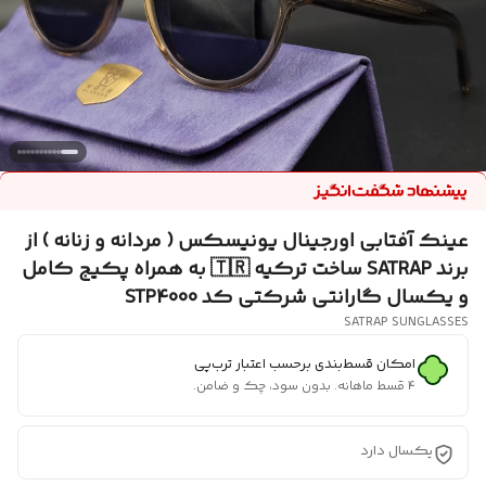
عینک آفتابی اورجینال یونیسکس ( مردانه و زنانه ) از
برند SATRAP ساخت ترکیه 🇹🇷 به همراه پکیج کامل
و یکسال گارانتی شرکتی کد STP4000
SATRAP SUNGLASSES
امکان قسط‌بندی برحسب اعتبار ترب‌پی
۴ قسط ماهانه. بدون سود، چک و ضامن.
یکسال دارد