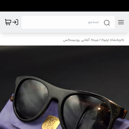
کرمانشاه اپتیک
/
عینک آفتابی یونیسکس