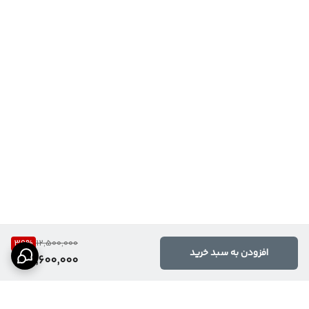
39
%
12,500,000
افزودن به سبد خرید
7,600,000