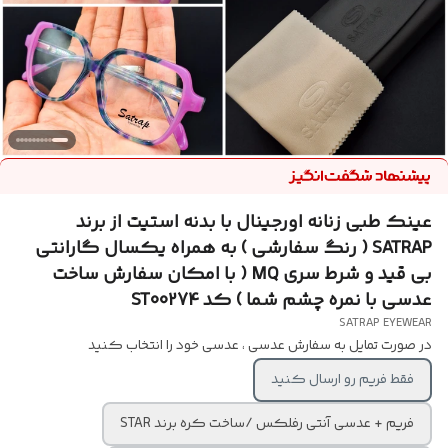
عینک طبی زنانه اورجینال با بدنه استیت از برند
SATRAP ( رنگ سفارشی ) به همراه یکسال گارانتی
بی قید و شرط سری MQ ( با امکان سفارش ساخت
عدسی با نمره چشم شما ) کد ST00274
SATRAP EYEWEAR
در صورت تمایل به سفارش عدسی ، عدسی خود را انتخاب کنید
فقط فریم رو ارسال کنید
فریم + عدسی آنتی رفلکس /ساخت کره برند STAR