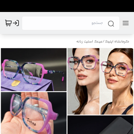
کرمانشاه اپتیک
/
عینک استیت زنانه