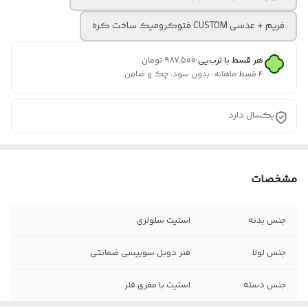
فریم + عدسی CUSTOM فتوکرومیک ساخت کره
هر قسط با ترب‌پی:
۹۸۷٬۵۰۰
تومان
۴ قسط ماهانه. بدون سود، چک و ضامن.
یکسال دارد
مشخصات
جنس بدنه
استیت سلولزی
جنس لولا
فنر دوبل سوییسی ضمانتی
جنس دسته
استیت با مغزی فلز