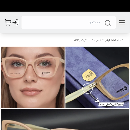
کرمانشاه اپتیک
/
عینک استیت زنانه