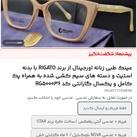
عینک طبی زنانه اورجینال از برند RIGATO با بدنه
استیت و دسته های سیم کشی شده به همراه پک
کامل و یکسال گارانتی کد RG500036
RIGATO EYEWEAR
در صورت تمایل به سفارش عدسی ، عدسی خود را انتخاب کنید
فقط فریم رو ارسال کنید
فریم + عدسی آنتی رفلکس /ساخت کره برند STAR
فریم + عدسی NOVA بلوکنترل / ۶ ماه گارانتی خش