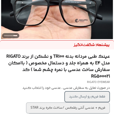
عینک طبی مردانه بدنه TR100 و نشکن از برند RIGATO
مدل E4 به همراه جلد و دستمال مخصوص ( باامکان
سفارش ساخت عدسی با نمره چشم شما ) کد
RG500021
RIGATO EYEWEAR
در صورت تمایل به سفارش عدسی ، عدسی خود را انتخاب کنید
فقط فریم رو ارسال کنید
فریم + عدسی آنتی رفلکس /ساخت کره برند STAR