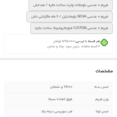
فریم + عدسی بلوکات وایت ساخت کره / ضدخش
فریم + عدسی NOVA بلوکنترل / ۶ ماه گارانتی خش
فریم + عدسی CUSTOM فتوکرومیک ساخت کره
هر قسط با ترب‌پی:
۵۹۵٬۰۰۰
تومان
۴ قسط ماهانه. بدون سود، چک و ضامن.
مشخصات
جنس بدنه
TR100 و نشکن
وزن فریم
فوق العاده سبک
جنس لولا
فنر سوییسی درجه یک