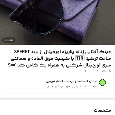
عینک آفتابی زنانه پلاریزه اورجینال از برند SPERET
ساخت ترکیه 🇹🇷 با کیفیت فوق العاده و ضمانتی
سری اورجینال شرکتی به همراه پک کامل کد S001
SPERET SUNGLASSES
امکان قسط‌بندی برحسب اعتبار ترب‌پی
۴ قسط ماهانه. بدون سود، چک و ضامن.
مشخصات