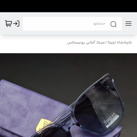
کرمانشاه اپتیک
/
عینک آفتابی یونیسکس