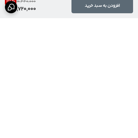
35
%
10,440,000
افزودن به سبد خرید
6,720,000
برگشت به بالا
ارسال ویژه
پشتیبانی ۲۴ ساعته