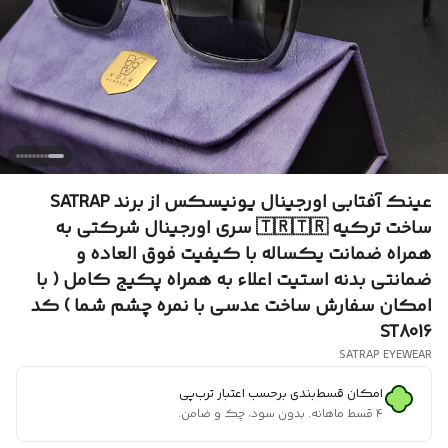
عینک آفتابی اورجینال یونیسکس از برند SATRAP
ساخت ترکیه 🇹🇷🇹🇷 سری اورجینال شرکتی به
همراه ضمانت یکساله با کیفیت فوق العاده و
ضمانتی بدنه استیت اعلاء به همراه پکیج کامل ( با
امکان سفارش ساخت عدسی با نمره چشم شما ) کد
ST8016
SATRAP EYEWEAR
امکان قسط‌بندی برحسب اعتبار ترب‌پی
۴ قسط ماهانه. بدون سود، چک و ضامن.