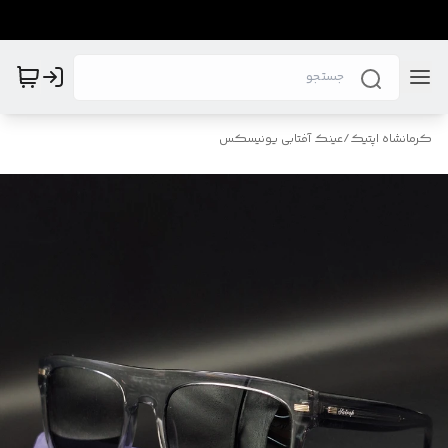
کرمانشاه اپتیک
/
عینک آفتابی یونیسکس