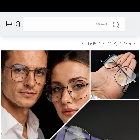
کرمانشاه اپتیک
/
عینک فلزی زنانه