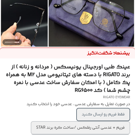
عینک طبی اورجینال یونیسکس ( مردانه و زنانه ) از
برند RIGATO با دسته های تیتانیومی مدل M2 به همراه
پک کامل ( با امکان سفارش ساخت عدسی با نمره
چشم شما ) کد RG6500
RIGATO EYEWEAR
در صورت تمایل به سفارش عدسی ، عدسی خود را انتخاب کنید
فقط فریم رو ارسال کنید
فریم + عدسی آنتی رفلکس /ساخت کره برند STAR